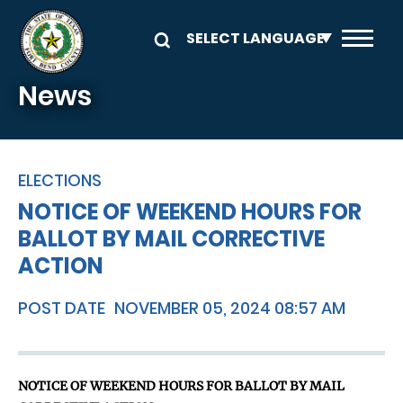
Skip to main content
News
ELECTIONS
NOTICE OF WEEKEND HOURS FOR
BALLOT BY MAIL CORRECTIVE
ACTION
POST DATE
NOVEMBER 05, 2024 08:57 AM
NOTICE OF WEEKEND HOURS FOR BALLOT BY MAIL