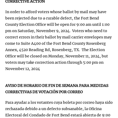
CORRECTIVE ACTION
In order to afford voters whose ballot by mail may have
been rejected due to a curable defect, the Fort Bend
County Election Office will be open for 9:00 am until 1:00
pm on Saturday, November 9, 2024. Voters who need to
correct errors in their ballot by mail carrier envelopes may
come to Suite A400 of the Fort Bend County Rosenberg
Annex, 4520 Reading Rd, Rosenberg, TX. The Election
Office will be closed on Monday, November 11, 2024, but
voters may take correction action through 5:00 pm on
November 12, 2024
AVISO DE HORARIO DE FIN DE SEMANA PARA MEDIDAS
CORRECTIVAS DE VOTACIÓN POR CORREO
Para ayudar a los votantes cuya boleta por correo haya sido
rechazada debido a un defecto subsanable, la Oficina
Electoral del Condado de Fort Bend estará abierta de 9:00